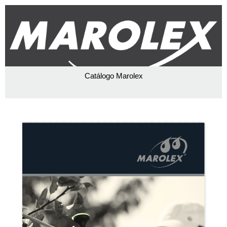
Skip
to
content
Catálogo Marolex