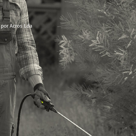
 por Acros Lda